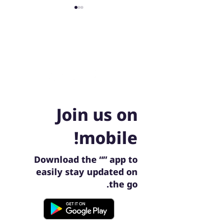
050-6700090
ארלוזרוב 50, תל אביב
ארם סירקל (ידיים ומרכז
הגוף)
Join us on
mobile!
Download the “” app to
easily stay updated on
the go.