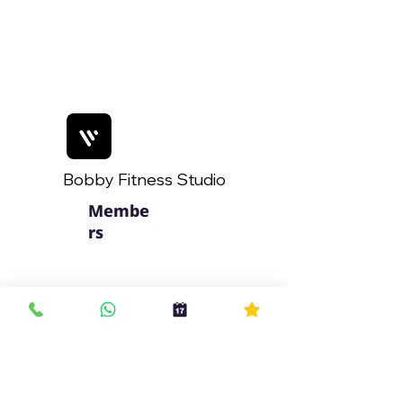
Bobby Fitness Studio
Membe
rs
צרו קשר
שם מלא
*
טלפון
*